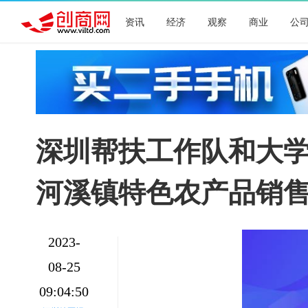
资讯
经济
观察
商业
公
深圳帮扶工作队和大学
河溪镇特色农产品销
2023-
08-25
09:04:50