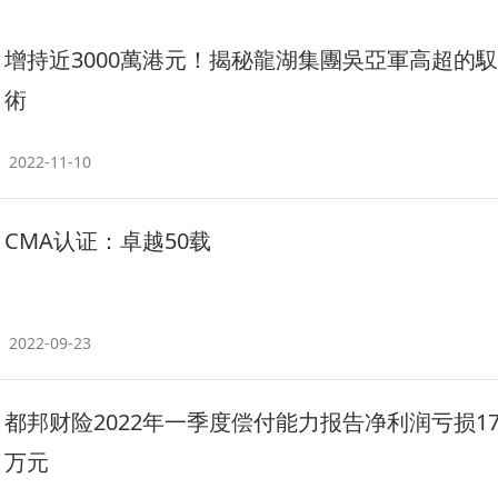
增持近3000萬港元！揭秘龍湖集團吳亞軍高超的
術
2022-11-10
CMA认证：卓越50载
2022-09-23
都邦财险2022年一季度偿付能力报告净利润亏损179
万元