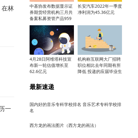
中基协发布数据显示证
长安汽车2022年一季度
 在林
券期货经营机构三月共
净利润为45.36亿元
备案私募资管产品959
只
4月28日阿维塔科技宣
机构称互联网大厂招聘
布新一轮估值增长至
职位相比去年同期有所
62.6亿元
降低 投递的应届毕业生
却更多
最新速递
国内好的音乐专科学校排名 音乐艺术专科学校排
历一
名
西方龙的画法图片（西方龙的画法）