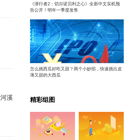
《潜行者2：切尔诺贝利之心》全新中文实机预
告公开！明年一季度发售
怎么挑西瓜好吃又甜？两个小妙招，快速挑出皮
薄又甜的大西瓜
关键词：
头河溪
精彩组图