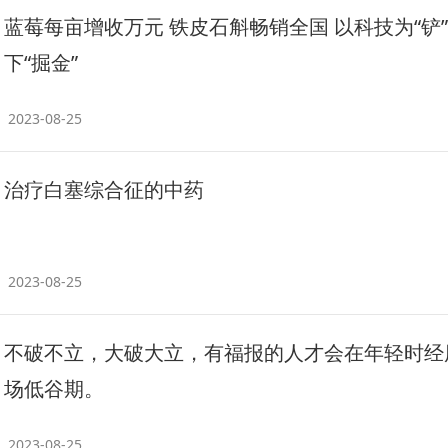
蓝莓每亩增收万元 铁皮石斛畅销全国 以科技为“铲”
下“掘金”
2023-08-25
治疗白塞综合征的中药
2023-08-25
不破不立，大破大立，有福报的人才会在年轻时经
场低谷期。
2023-08-25