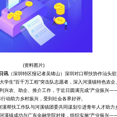
(资料图片)
5日讯
（深圳特区报记者吴绪山）深圳对口帮扶协作汕头驻
大学生“百千万工程”突击队志愿者，深入河溪镇特色农企
列兴农、助企、推介工作，于近日圆满完成“产业振兴—
际行动助力乡村振兴，受到社会各界好评。
河溪帮扶工作队与河溪镇团委共同谋划引进青年人才助力
河溪镇成功与广东金融学院对接，组织实施“产业振兴—