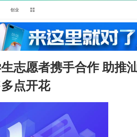
司
创业
生志愿者携手合作 助推
售多点开花