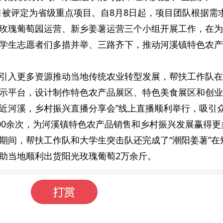
目被评定为省级重点项目。自8月8日起，项目团队根据需
玫瑰葡萄园运营、新乡姜薯运营三个小组开展工作，在为
学生志愿者们多措并举、三路齐下，推动河溪镇特色农产
引入更多资源推动当地传统农业转型发展，帮扶工作队在
示平台，设计制作特色农产品展区、特色美食展区和创业
“走近河溪，乡村振兴直播分享会”线上直播顺利举行，吸引
000余次，为河溪镇特色农产品销售和乡村振兴发展赢得更
期间，帮扶工作队和大学生突击队还完成了“潮阳姜薯”在
助当地顺利出货阳光玫瑰葡萄2万余斤。