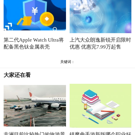
第二代Apple Watch Ultra将
上汽大众朗逸新锐开启限时
配备黑色钛金属表壳
优惠 优惠完7.99万起售
关键词：
大家还在看
非洲目前比较热门的旅游景
镇魔曲手游新版哪个职业好