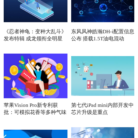
《忍者神龟：变种大乱斗》
东风风神皓瀚DH-i配置信息
发布特辑 成龙领衔全明星
公布 搭载1.5T油电混动
苹果Vision Pro新专利获
第七代iPad mini内部开发中
批：可模拟花香等多种气味
芯片升级是重点