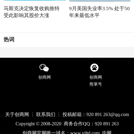
马斯克决定恢复收购推特
9月美国失业率3.5% 处于50
受此影响其股价大涨
年来最低水平
热词
创商网
创商网
熊掌号
关于创商网 ┊ 联系我们 ┊ 投稿邮箱：920 891 263@qq
.com
Copyright © 2008-2020 商务合作QQ：920 891 263
创商网官网唯一域名：
www.
viltd
.com
中网