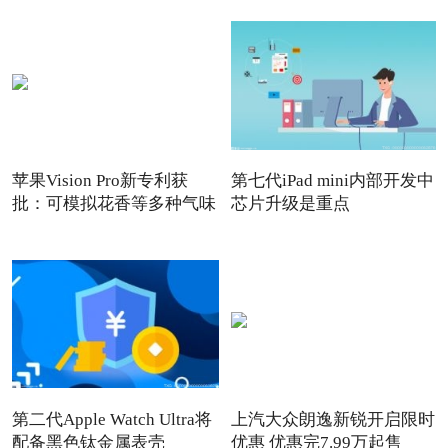
苹果Vision Pro新专利获
第七代iPad mini内部开发中
批：可模拟花香等多种气味
芯片升级是重点
第二代Apple Watch Ultra将
上汽大众朗逸新锐开启限时
配备黑色钛金属表壳
优惠 优惠完7.99万起售