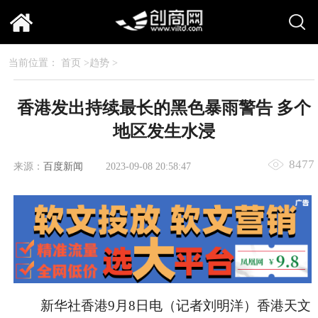
当前位置：
首页
>
趋势
>
香港发出持续最长的黑色暴雨警告 多个
地区发生水浸
8477
来源：
百度新闻
2023-09-08 20:58:47
新华社香港9月8日电（记者刘明洋）香港天文