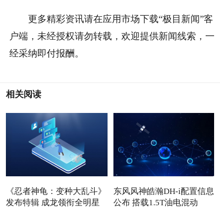
更多精彩资讯请在应用市场下载“极目新闻”客
户端，未经授权请勿转载，欢迎提供新闻线索，一
经采纳即付报酬。
相关阅读
《忍者神龟：变种大乱斗》
东风风神皓瀚DH-i配置信息
发布特辑 成龙领衔全明星
公布 搭载1.5T油电混动