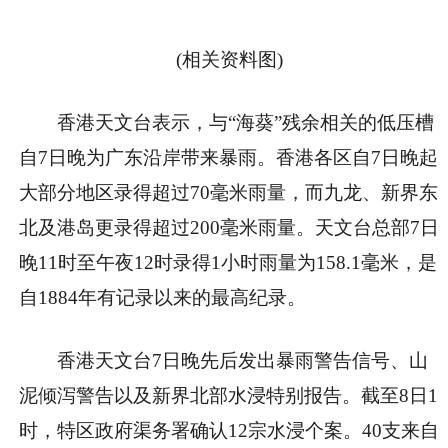
(相关资料图)
香港天文台表示，与“海葵”残余相关的低压槽
自7日晚为广东沿岸带来暴雨。香港各区自7日晚起
大部分地区录得超过70毫米雨量，而九龙、新界东
北及港岛更录得超过200毫米雨量。天文台总部7日
晚11时至午夜12时录得1小时雨量为158.1毫米，是
自1884年有记录以来的最高纪录。
香港天文台7日晚先后发出暴雨警告信号、山
泥倾泻警告以及新界北部水浸特别报告。截至8日1
时，特区政府渠务署确认12宗水浸个案。40支来自